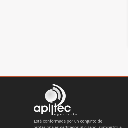
Está conformada por un conjunto de
profesionales dedicados al diseño, suministro e