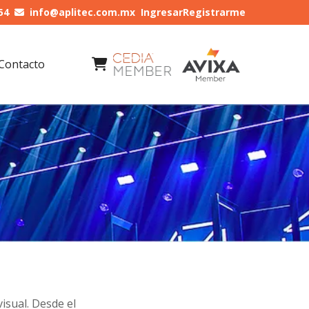
54
info@aplitec.com.mx
Ingresar
Registrarme
Contacto
isual. Desde el