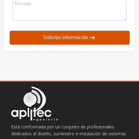
Solicitar información
Está conformada por un conjunto de profesionales
dedicados al diseño, suministro e instalación de sistemas