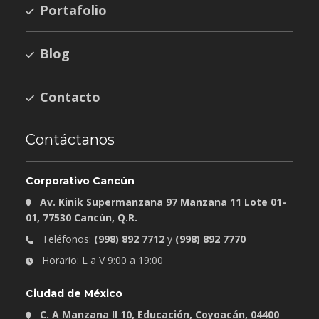
Portafolio
Blog
Contacto
Contáctanos
Corporativo Cancún
Av. Kinik Supermanzana 97 Manzana 11 Lote 01-
01, 77530 Cancún, Q.R.
Teléfonos:
(998) 892 7712
y
(998) 892 7770
Horario: L a V 9:00 a 19:00
Ciudad de México
C. A Manzana II 10, Educación, Coyoacán, 04400