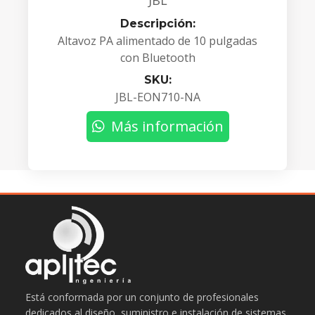
JBL
Descripción:
Altavoz PA alimentado de 10 pulgadas
con Bluetooth
SKU:
JBL-EON710-NA
Más información
Está conformada por un conjunto de profesionales
dedicados al diseño, suministro e instalación de sistemas