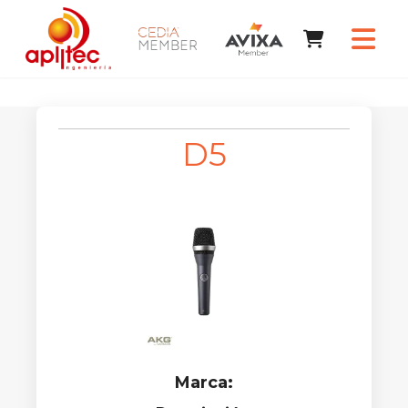
D5
Marca: