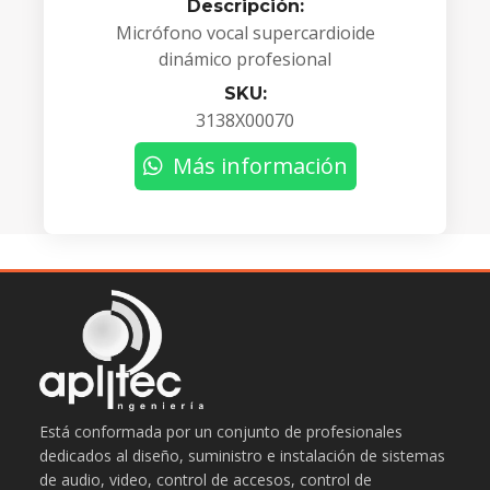
Descripción:
Micrófono vocal supercardioide
dinámico profesional
SKU:
3138X00070
Más información
Está conformada por un conjunto de profesionales
dedicados al diseño, suministro e instalación de sistemas
de audio, video, control de accesos, control de