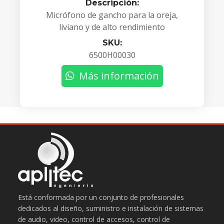
Descripción:
Micrófono de gancho para la oreja,
liviano y de alto rendimiento
SKU:
6500H00030
Más información
Está conformada por un conjunto de profesionales
dedicados al diseño, suministro e instalación de sistemas
de audio, video, control de accesos, control de