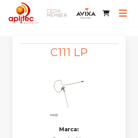
C111 LP
Marca: