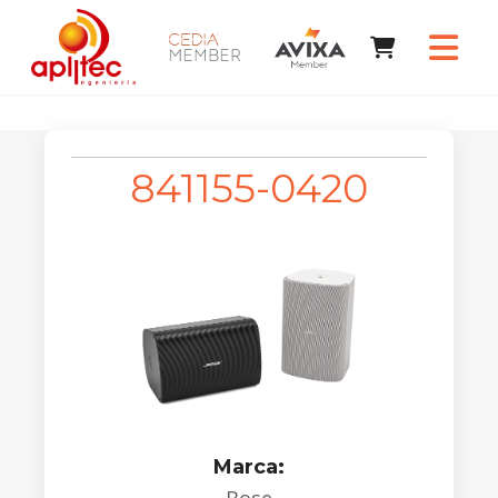
841155-0420
Marca: