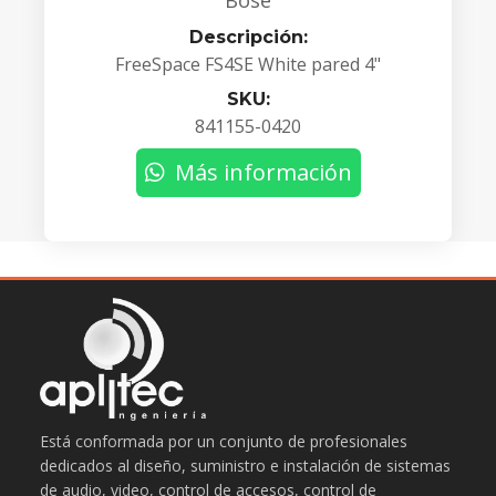
Bose
Descripción:
FreeSpace FS4SE White pared 4"
SKU:
841155-0420
Más información
Está conformada por un conjunto de profesionales
dedicados al diseño, suministro e instalación de sistemas
de audio, video, control de accesos, control de