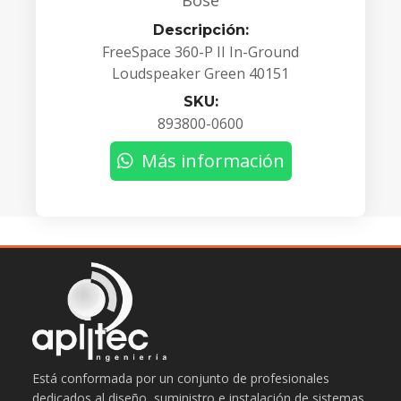
Bose
Descripción:
FreeSpace 360-P II In-Ground
Loudspeaker Green 40151
SKU:
893800-0600
Más información
Está conformada por un conjunto de profesionales
dedicados al diseño, suministro e instalación de sistemas