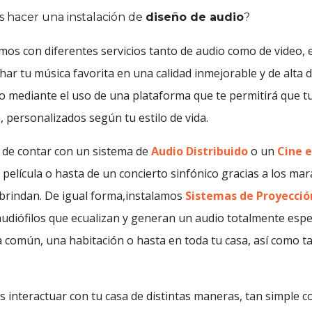
hacer una instalación de
diseño de audio
?
mos con diferentes servicios tanto de audio como de video, 
ar tu música favorita en una calidad inmejorable y de alta d
o mediante el uso de una plataforma que te permitirá que t
 personalizados según tu estilo de vida.
 de contar con un sistema de
Audio Distribuido
o un
Cine 
película o hasta de un concierto sinfónico gracias a los ma
d brindan. De igual forma,instalamos
Sistemas de Proyecció
diófilos que ecualizan y generan un audio totalmente espe
la común, una habitación o hasta en toda tu casa, así como 
 interactuar con tu casa de distintas maneras, tan simple c