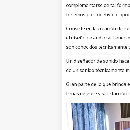
complementarse de tal forma 
tenemos por objetivo propor
Consiste en la creación de to
el
diseño de audio se tienen en
son conocidos técnicamente 
Un diseñador de sonido hace r
de un sonido técnicamente m
Gran parte de lo que brinda e
llenas de goce y satisfacción 