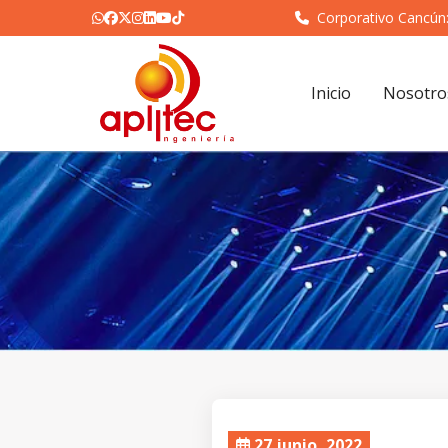
Corporativo Cancún
Inicio
Nosotro
27 junio, 2022