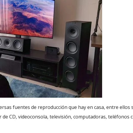
versas fuentes de reproducción que hay en casa, entre ellos
r de CD, videoconsola, televisión, computadoras, teléfonos 