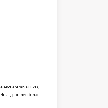
 se encuentran el DVD,
celular, por mencionar