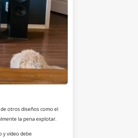
a de otros diseños como el
almente la pena explotar.
o y vídeo debe