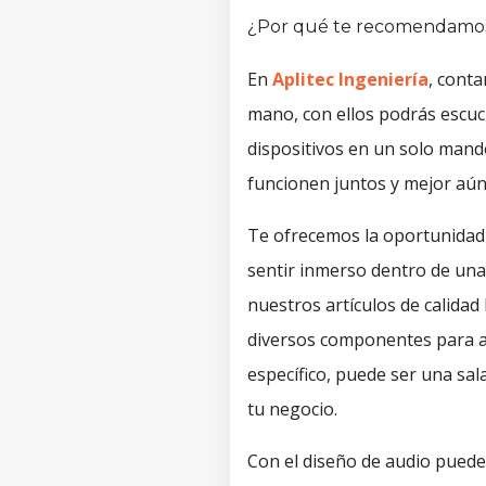
¿Por qué te recomendamos 
En
Aplitec Ingeniería
, conta
mano, con ellos podrás escuch
dispositivos en un solo mand
funcionen juntos y mejor aún,
Te ofrecemos la oportunidad
sentir inmerso dentro de una 
nuestros artículos de calida
diversos componentes para au
específico, puede ser una sa
tu negocio.
Con el diseño de audio puedes