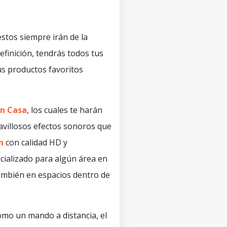
estos siempre irán de la
efinición, tendrás todos tus
us productos favoritos
en Casa
, los cuales te harán
ravillosos efectos sonoros que
n
con calidad HD y
cializado para algún área en
también en espacios dentro de
omo un mando a distancia, el