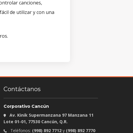
ontrolar canciones,
ácil de utilizar y con una
ros.
Contáctanos
Corporativo Cancún
Av. Kinik Supermanzana 97 Manzana 11
Lote 01-01, 77530 Cancún, Q.R.
Teléfonos:
(998) 892 7712
y
(998) 892 7770