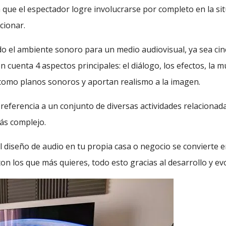
que el espectador logre involucrarse por completo en la sit
cionar.
do el ambiente sonoro para un medio audiovisual, ya sea cin
 cuenta 4 aspectos principales: el diálogo, los efectos, la m
como planos sonoros y aportan realismo a la imagen.
eferencia a un conjunto de diversas actividades relacionadas
ás complejo.
l diseño de audio en tu propia casa o negocio se convierte e
con los que más quieres, todo esto gracias al desarrollo y ev