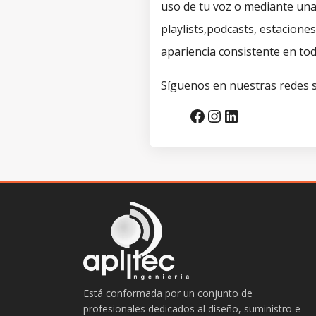
uso de tu voz o mediante una 
playlists,podcasts, estaciones
apariencia consistente en tod
Síguenos en nuestras redes s
Facebook
Instagram
LinkedIn
Está conformada por un conjunto de
profesionales dedicados al diseño, suministro e