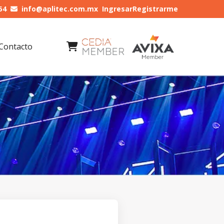
54
info@aplitec.com.mx
Ingresar
Registrarme
Contacto