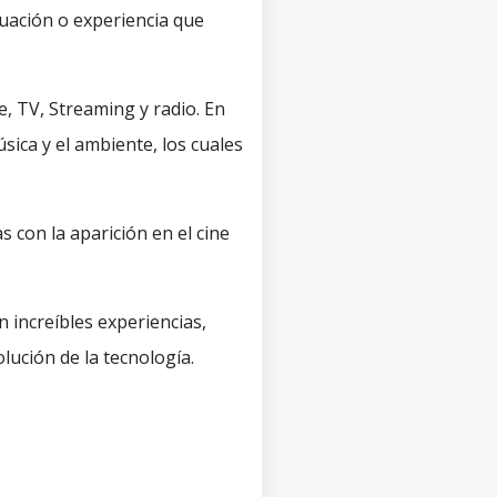
uación o experiencia que
e, TV, Streaming y radio. En
úsica y el ambiente, los cuales
 con la aparición en el cine
n increíbles experiencias,
olución de la tecnología.