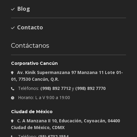
Blog
Contacto
Contáctanos
Corporativo Cancún
Av. Kinik Supermanzana 97 Manzana 11 Lote 01-
01, 77530 Cancún, Q.R.
Teléfonos:
(998) 892 7712
y
(998) 892 7770
Horario: L a V 9:00 a 19:00
Ciudad de México
C. A Manzana II 10, Educación, Coyoacán, 04400
Ciudad de México, CDMX
Teléfono:
(55) 6732 1554