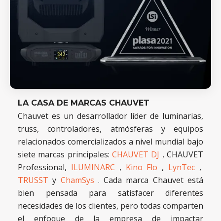
LA CASA DE MARCAS CHAUVET
Chauvet es un desarrollador líder de luminarias,
truss, controladores, atmósferas y equipos
relacionados comercializados a nivel mundial bajo
siete marcas principales:
CHAUVET DJ
, CHAUVET
Professional,
ILUMINARC
,
Kino Flo
,
LynTec
,
TRUSST
y
ChamSys
. Cada marca Chauvet está
bien pensada para satisfacer diferentes
necesidades de los clientes, pero todas comparten
el enfoque de la empresa de impactar